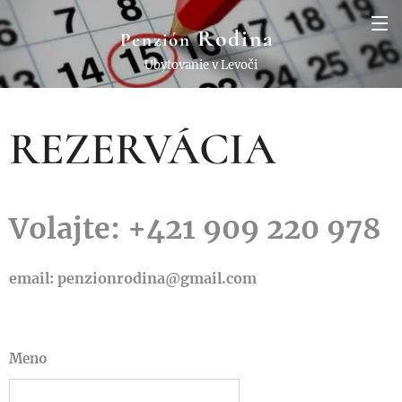
Rodina
Penzión
Ubytovanie v Levoči
REZERVÁCIA
Volajte
: +421 909 220 978
email: penzionrodina@gmail.com
Meno