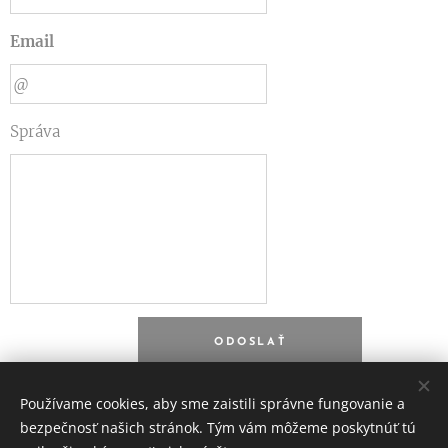
Email
Správa
ODOSLAŤ
Používame cookies, aby sme zaistili správne fungovanie a
bezpečnosť našich stránok. Tým vám môžeme poskytnúť tú